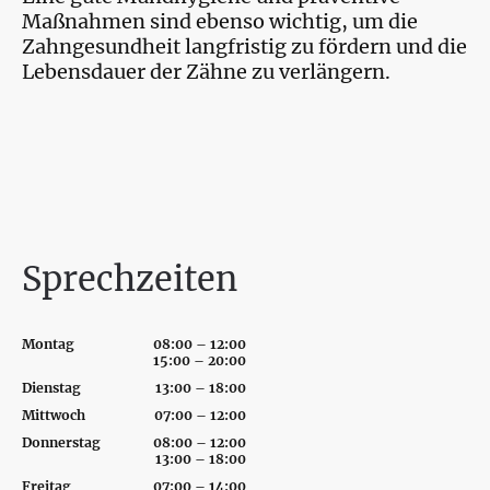
Maßnahmen sind ebenso wichtig, um die
Zahngesundheit langfristig zu fördern und die
Lebensdauer der Zähne zu verlängern.
Sprechzeiten
Montag
08:00 – 12:00
15:00 – 20:00
Dienstag
13:00 – 18:00
Mittwoch
07:00 – 12:00
Donnerstag
08:00 – 12:00
13:00 – 18:00
Freitag
07:00 – 14:00