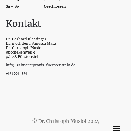
Sa – So
Geschlossen
Kontakt
Dr. Gerhard Klessinger
Dr. med. dent. Vanessa März
Dr. Christoph Musiol
Apothekenweg 3
94538 Fürstenstein
info@zahnarztpraxis-fuerstenstein.de
+49 8504 4994
© Dr. Christoph Musiol 2024