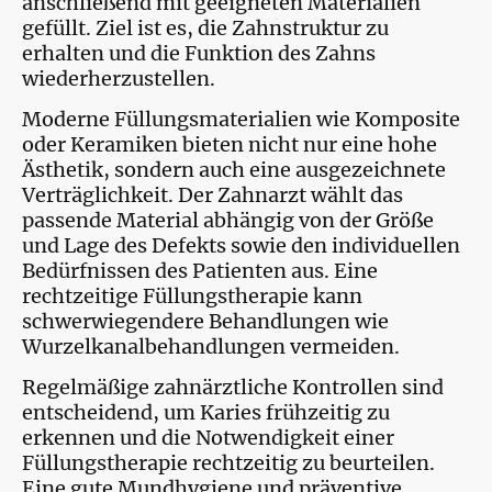
anschließend mit geeigneten Materialien
gefüllt. Ziel ist es, die Zahnstruktur zu
erhalten und die Funktion des Zahns
wiederherzustellen.
Moderne Füllungsmaterialien wie Komposite
oder Keramiken bieten nicht nur eine hohe
Ästhetik, sondern auch eine ausgezeichnete
Verträglichkeit. Der Zahnarzt wählt das
passende Material abhängig von der Größe
und Lage des Defekts sowie den individuellen
Bedürfnissen des Patienten aus. Eine
rechtzeitige Füllungstherapie kann
schwerwiegendere Behandlungen wie
Wurzelkanalbehandlungen vermeiden.
Regelmäßige zahnärztliche Kontrollen sind
entscheidend, um Karies frühzeitig zu
erkennen und die Notwendigkeit einer
Füllungstherapie rechtzeitig zu beurteilen.
Eine gute Mundhygiene und präventive